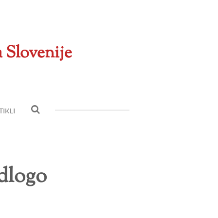
a Slovenije
IKLI
dlogo