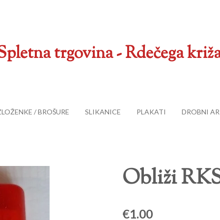
Spletna trgovina - Rdečega križa
ZLOŽENKE / BROŠURE
SLIKANICE
PLAKATI
DROBNI AR
Obliži RK
€1.00