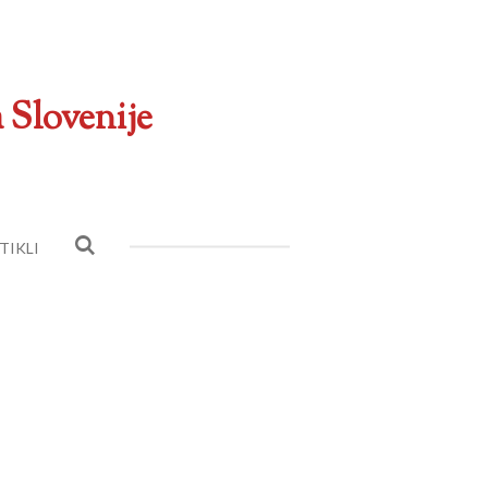
 Slovenije
TIKLI