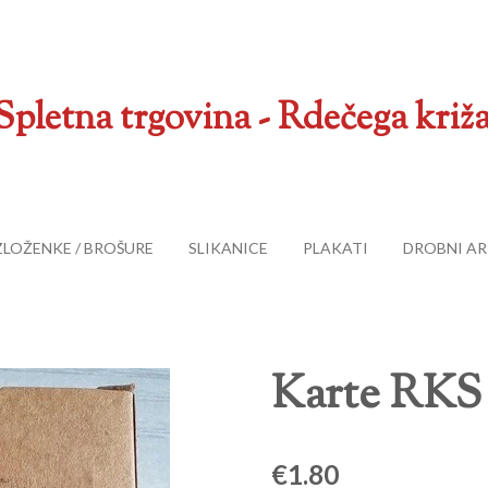
Spletna trgovina - Rdečega križa
ZLOŽENKE / BROŠURE
SLIKANICE
PLAKATI
DROBNI AR
Karte RKS
€1.80