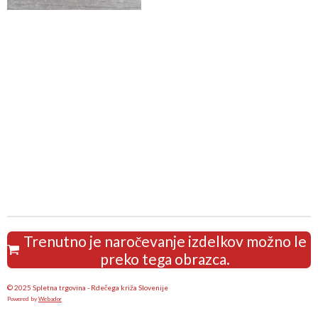
Trenutno je naročevanje izdelkov možno le
preko tega obrazca.
© 2025 Spletna trgovina - Rdečega križa Slovenije
Powered by
Webador