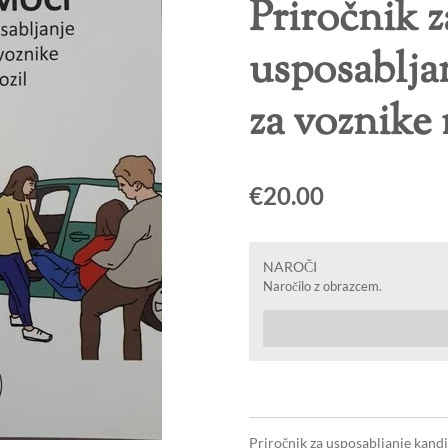
Priročnik z
usposablja
za voznike
€20.00
NAROČI
Naročilo z obrazcem.
Priročnik za usposabljanje kandi