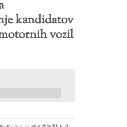
a
nje kandidatov
 motornih vozil
datov za voznike motornih vozil je plod